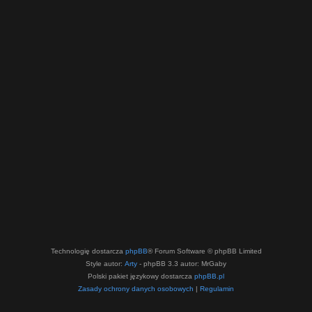
Technologię dostarcza
phpBB
® Forum Software © phpBB Limited
Style autor:
Arty
- phpBB 3.3 autor: MrGaby
Polski pakiet językowy dostarcza
phpBB.pl
Zasady ochrony danych osobowych
|
Regulamin