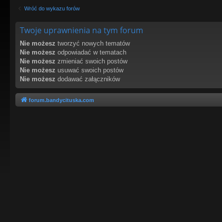
Wróć do wykazu forów
Twoje uprawnienia na tym forum
Nie możesz
tworzyć nowych tematów
Nie możesz
odpowiadać w tematach
Nie możesz
zmieniać swoich postów
Nie możesz
usuwać swoich postów
Nie możesz
dodawać załączników
forum.bandycituska.com