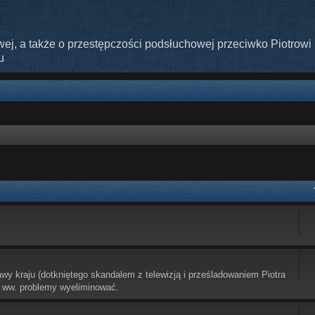
ej, a także o przestępczości podsłuchowej przeciwko Piotrowi 
u
awy kraju (dotkniętego skandalem z telewizją i prześladowaniem Piotra
 ww. problemy wyeliminować.