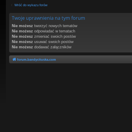
Wróć do wykazu forów
Twoje uprawnienia na tym forum
Nie możesz
tworzyć nowych tematów
Nie możesz
odpowiadać w tematach
Nie możesz
zmieniać swoich postów
Nie możesz
usuwać swoich postów
Nie możesz
dodawać załączników
forum.bandycituska.com