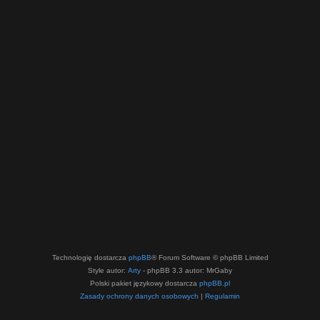
Technologię dostarcza
phpBB
® Forum Software © phpBB Limited
Style autor:
Arty
- phpBB 3.3 autor: MrGaby
Polski pakiet językowy dostarcza
phpBB.pl
Zasady ochrony danych osobowych
|
Regulamin