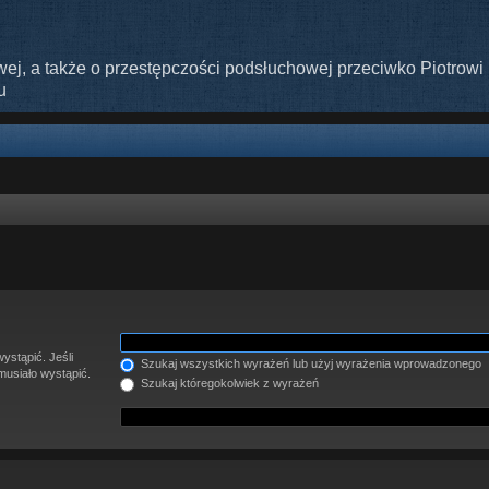
ej, a także o przestępczości podsłuchowej przeciwko Piotrowi 
u
ystąpić. Jeśli
Szukaj wszystkich wyrażeń lub użyj wyrażenia wprowadzonego
musiało wystąpić.
Szukaj któregokolwiek z wyrażeń