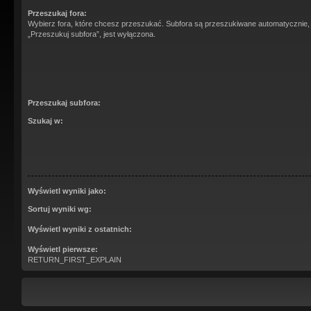
Przeszukaj fora:
Wybierz fora, które chcesz przeszukać. Subfora są przeszukiwane automatycznie,
„Przeszukuj subfora”, jest wyłączona.
Przeszukaj subfora:
Szukaj w:
Wyświetl wyniki jako:
Sortuj wyniki wg:
Wyświetl wyniki z ostatnich:
Wyświetl pierwsze:
RETURN_FIRST_EXPLAIN