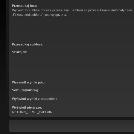
Przeszukaj fora:
Wybierz fora, które chcesz przeszukać. Subfora są przeszukiwane automatycznie,
„Przeszukuj subfora”, jest wyłączona.
Przeszukaj subfora:
Szukaj w:
Wyświetl wyniki jako:
Sortuj wyniki wg:
Wyświetl wyniki z ostatnich:
Wyświetl pierwsze:
RETURN_FIRST_EXPLAIN