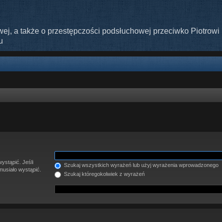
ej, a także o przestępczości podsłuchowej przeciwko Piotrowi 
u
ystąpić. Jeśli
Szukaj wszystkich wyrażeń lub użyj wyrażenia wprowadzonego
musiało wystąpić.
Szukaj któregokolwiek z wyrażeń