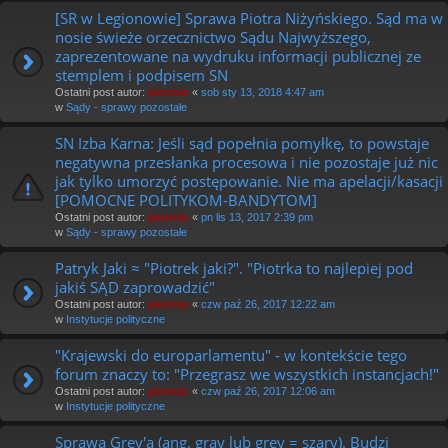
[SR w Legionowie] Sprawa Piotra Niżyńskiego. Sąd ma w
nosie świeże orzecznictwo Sądu Najwyższego,
zaprezentowane na wydruku informacji publicznej ze
stemplem i podpisem SN
Ostatni post autor:
piotrniz
«
sob sty 13, 2018 4:47 am
w
Sądy - sprawy pozostałe
SN Izba Karna: Jeśli sąd popełnia pomyłkę, to powstaje
negatywna przesłanka procesowa i nie pozostaje już nic
jak tylko umorzyć postępowanie. Nie ma apelacji/kasacji
[POMOCNE POLITYKOM-BANDYTOM]
Ostatni post autor:
piotrniz
«
pn lis 13, 2017 2:39 pm
w
Sądy - sprawy pozostałe
Patryk Jaki ≈ "Piotrek jaki?". "Piotrka to najlepiej pod
jakiś SĄD zaprowadzić"
Ostatni post autor:
piotrniz
«
czw paź 26, 2017 12:22 am
w
Instytucje polityczne
"Krajewski do europarlamentu" - w kontekście tego
forum znaczy to: "Przegrasz we wszystkich instancjach!"
Ostatni post autor:
piotrniz
«
czw paź 26, 2017 12:06 am
w
Instytucje polityczne
Sprawa Grey'a (ang. gray lub grey = szary). Budzi