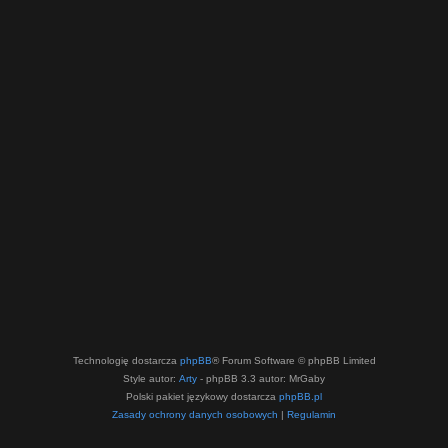
Technologię dostarcza
phpBB
® Forum Software © phpBB Limited
Style autor:
Arty
- phpBB 3.3 autor: MrGaby
Polski pakiet językowy dostarcza
phpBB.pl
Zasady ochrony danych osobowych
|
Regulamin