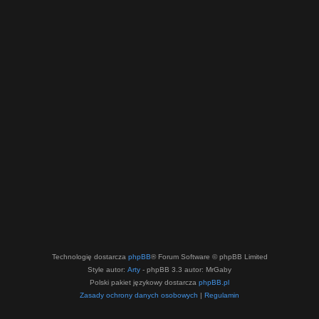
Technologię dostarcza
phpBB
® Forum Software © phpBB Limited
Style autor:
Arty
- phpBB 3.3 autor: MrGaby
Polski pakiet językowy dostarcza
phpBB.pl
Zasady ochrony danych osobowych
|
Regulamin