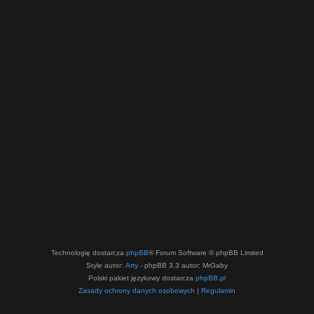
Technologię dostarcza
phpBB
® Forum Software © phpBB Limited
Style autor:
Arty
- phpBB 3.3 autor: MrGaby
Polski pakiet językowy dostarcza
phpBB.pl
Zasady ochrony danych osobowych
|
Regulamin