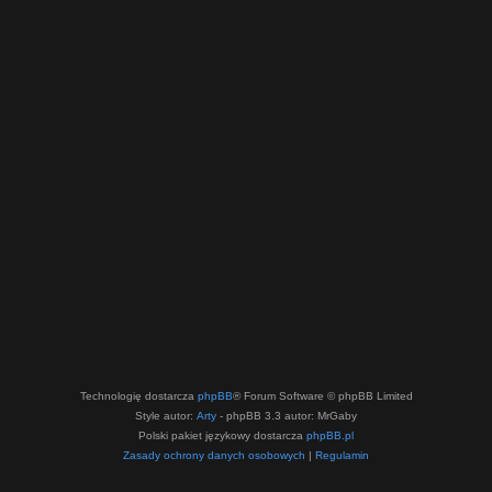
Technologię dostarcza
phpBB
® Forum Software © phpBB Limited
Style autor:
Arty
- phpBB 3.3 autor: MrGaby
Polski pakiet językowy dostarcza
phpBB.pl
Zasady ochrony danych osobowych
|
Regulamin