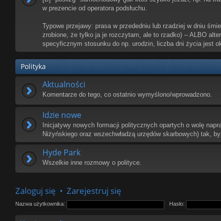
w prezencie od operatora podsłuchu.
Typowe przejawy: prasa w przededniu lub rzadziej w dniu śmierc
zrobione, że tylko ja je rozczytam, ale to rzadko) -- ALBO alt
specyficznym stosunku do np. urodzin, liczba dni życia jest ok
Polityka
Aktualności
Komentarze do tego, co ostatnio wymyślono/wprowadzono.
Idzie nowe
Inicjatywy nowych formacji politycznych opartych o wolę napr
Niżyńskiego oraz wszechwładzą urzędów skarbowych) tak, by
Hyde Park
Wszelkie inne rozmowy o polityce.
Zaloguj się
•
Zarejestruj się
Nazwa użytkownika:
Hasło: