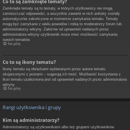
Co to są zamknięte tematy?
Zamknięte tematy są to tematy, w których użytkownicy nie mogą
zamieszczać odpowiedzi, a wszystkie zawarte w nich ankiety zostały
automatycznie zakończone w momencie zamykania tematu. Tematy
mogą być zamykane z wielu powodów i robią to moderatorzy forum lub
administratorzy witryny. Zależnie od uprawnień nadanych przez
administratora witryny użytkownik może mieć możliwość zamykania
swoich tematów.
Na górę
Co to są ikony tematu?
Ikony tematu są obrazkami wybieranymi przez autora tematu
skojarzonymi z postami – sugerują ich treść. Możliwość korzystania z
ikon tematu uzależniona jest od uprawnień nadanych przez administratora
witryny.
Na górę
Rangi użytkownika i grupy
Kim są administratorzy?
Administratorzy są użytkownikami albo też grupami użytkowników