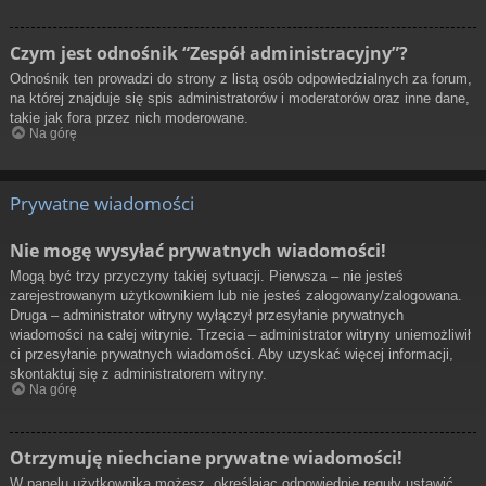
Czym jest odnośnik “Zespół administracyjny”?
Odnośnik ten prowadzi do strony z listą osób odpowiedzialnych za forum,
na której znajduje się spis administratorów i moderatorów oraz inne dane,
takie jak fora przez nich moderowane.
Na górę
Prywatne wiadomości
Nie mogę wysyłać prywatnych wiadomości!
Mogą być trzy przyczyny takiej sytuacji. Pierwsza – nie jesteś
zarejestrowanym użytkownikiem lub nie jesteś zalogowany/zalogowana.
Druga – administrator witryny wyłączył przesyłanie prywatnych
wiadomości na całej witrynie. Trzecia – administrator witryny uniemożliwił
ci przesyłanie prywatnych wiadomości. Aby uzyskać więcej informacji,
skontaktuj się z administratorem witryny.
Na górę
Otrzymuję niechciane prywatne wiadomości!
W panelu użytkownika możesz, określając odpowiednie reguły ustawić