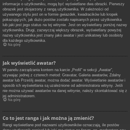
informacje o użytkowniku, mogą być wyświetlane dwa obrazki. Pierwszy
obrazek jest skojarzony z rangą użytkownika. W zależności od
używanego stylu jest on w formie gwiazdek, kwadracików lub kropek
pokazujących, jak dużo postów zostało napisanych przez użytkownika
lub jaki jest jego status na tej witrynie. Jest on wyświetlany poniżej nazwy
użytkownika. Drugi, zazwyczaj większy obrazek, wyświetlany powyżej
nazwy użytkownika jest znany jako awatar i jest unikatowy lub osobisty
dla każdego użytkownika.
Na górę
Jak wyświetlić awatar?
W panelu zarządzania kontem na karcie „Profil” w sekcji „Awatar”,
używając jednej z czterech metod: Gravatar, Galeria awatarów, Zdalny
awatar lub Prześlij awatar, można dodać awatar. Wyświetlanie awatarów i
sposób ich wyświetlania są uzależnione od administratora witryny. Jeśli
nie można używać awatarów na danej witrynie, należy skontaktować się z
jej administratorem.
Na górę
Co to jest ranga i jak można ją zmienić?
Rangi wyświetlane pod nazwami użytkowników oznaczają, ile postów