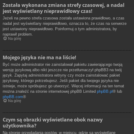
Została wykonana zmiana strefy czasowej, a nadal
jest wyświetlany nieprawidłowy czas!
Jeżeli na pewno strefa czasowa została ustawiona prawidłowo, a czas
nadal jest wyświetlany nieprawidłowo, oznacza to, że czas na serwerze
jest ustawiony nieprawidłowo. Poinformuj o tym administratora, by
naprawił problem.
Na górę
Mojego języka nie ma na liście!
Być może administrator nie zainstalował pakietu zawierającego twoją
wersję językową albo nikt jeszcze nie przetłumaczył phpBB3 na twój
język. Zapytaj administratora witryny czy może zainstalować pakiet
językowy, którego potrzebujesz. Jeśli pakiet dla twojego języka nie
istnieje, może spróbujesz go utworzyć. Więcej informacji na ten temat
można znaleźć na stronie internetowej phpBB Limited
phpBB.pl
® lub
phpBB.com
®
Na górę
Czym są obrazki wyświetlane obok nazwy
użytkownika?
Na stronie przeglądania postów, w miejscu, gdzie są wyświetlane