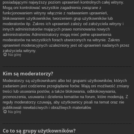
posiadającymi najwyższy poziom uprawnień kontrolnych całej witryny.
Mogą oni kontrolować wszystkie zagadnienia związane z
funkcjonowaniem witryny włącznie z nadawaniem uprawnień,
blokowaniem użytkowników, tworzeniem grup użytkowników lub
moderatorów itp. Zakres ich uprawnień zależy od założyciela witryny i
innych administratorów mających prawo nominowania nowych
administratorów. Administratorzy mogą mieć pełne uprawnienia
moderatorów na wszystkich forach utworzonych na witrynie. Zakres
uprawnień moderacyjnych uzależniony jest od uprawnień nadanych przez
założyciela witryny.
Na górę
Kim są moderatorzy?
Moderatorzy są użytkownikami albo też grupami użytkowników, których
zadaniem jest codzienne przeglądanie forów. Mają oni możliwość zmiany
treści lub usuwania postów, a także blokowania, odblokowywania,
przenoszenia, usuwania i dzielenia tematów na forum, które moderują. Z
reguły moderatorzy czuwają, aby użytkownicy pisali na temat oraz nie
publikowali niewłaściwych i obraźliwych materiałów.
Na górę
Co to są grupy użytkowników?