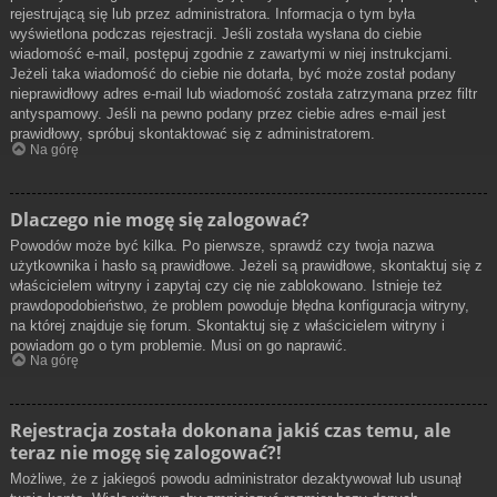
rejestrującą się lub przez administratora. Informacja o tym była
wyświetlona podczas rejestracji. Jeśli została wysłana do ciebie
wiadomość e-mail, postępuj zgodnie z zawartymi w niej instrukcjami.
Jeżeli taka wiadomość do ciebie nie dotarła, być może został podany
nieprawidłowy adres e-mail lub wiadomość została zatrzymana przez filtr
antyspamowy. Jeśli na pewno podany przez ciebie adres e-mail jest
prawidłowy, spróbuj skontaktować się z administratorem.
Na górę
Dlaczego nie mogę się zalogować?
Powodów może być kilka. Po pierwsze, sprawdź czy twoja nazwa
użytkownika i hasło są prawidłowe. Jeżeli są prawidłowe, skontaktuj się z
właścicielem witryny i zapytaj czy cię nie zablokowano. Istnieje też
prawdopodobieństwo, że problem powoduje błędna konfiguracja witryny,
na której znajduje się forum. Skontaktuj się z właścicielem witryny i
powiadom go o tym problemie. Musi on go naprawić.
Na górę
Rejestracja została dokonana jakiś czas temu, ale
teraz nie mogę się zalogować?!
Możliwe, że z jakiegoś powodu administrator dezaktywował lub usunął