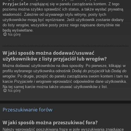
Przyjaciele
znajdującej się w panelu zarządzania kontem. Z tego
poziomu można szybko sprawdzić ich status, a także wysłać prywatną
wiadomość. Zależnie od używanego stylu witryny, posty tych
użytkowników mogą być wyróżniane. Jeśli użytkownik zostanie dodany
do listy wrogów, wszystkie posty przez niego napisane domyślnie nie
będą wyświetlane.
Na górę
W jaki sposób można dodawać/usuwać
użytkowników z listy przyjaciół lub wrogów?
Można dodawać użytkowników na dwa sposoby. Po pierwsze, klikając w
profilu wybranego użytkownika odnośnik
Dodaj do przyjaciół
lub
Dodaj do
wrogów
. Po drugie, przejść do panelu zarządzania swoim kontem i tam na
karcie
Przyjaciele i wrogowie
wprowadzić odpowiednie dane użytkownika.
Na tej samej karcie można także usuwać użytkowników z list.
Na górę
Przeszukiwanie forów
W jaki sposób można przeszukiwać fora?
Należy wprowadzić poszukiwaną frazę w pole wyszukiwania znajdujące