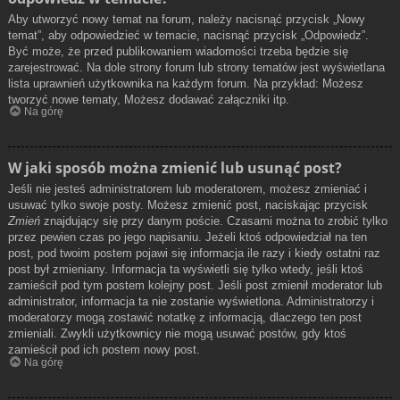
Aby utworzyć nowy temat na forum, należy nacisnąć przycisk „Nowy
temat”, aby odpowiedzieć w temacie, nacisnąć przycisk „Odpowiedz”.
Być może, że przed publikowaniem wiadomości trzeba będzie się
zarejestrować. Na dole strony forum lub strony tematów jest wyświetlana
lista uprawnień użytkownika na każdym forum. Na przykład: Możesz
tworzyć nowe tematy, Możesz dodawać załączniki itp.
Na górę
W jaki sposób można zmienić lub usunąć post?
Jeśli nie jesteś administratorem lub moderatorem, możesz zmieniać i
usuwać tylko swoje posty. Możesz zmienić post, naciskając przycisk
Zmień
znajdujący się przy danym poście. Czasami można to zrobić tylko
przez pewien czas po jego napisaniu. Jeżeli ktoś odpowiedział na ten
post, pod twoim postem pojawi się informacja ile razy i kiedy ostatni raz
post był zmieniany. Informacja ta wyświetli się tylko wtedy, jeśli ktoś
zamieścił pod tym postem kolejny post. Jeśli post zmienił moderator lub
administrator, informacja ta nie zostanie wyświetlona. Administratorzy i
moderatorzy mogą zostawić notatkę z informacją, dlaczego ten post
zmieniali. Zwykli użytkownicy nie mogą usuwać postów, gdy ktoś
zamieścił pod ich postem nowy post.
Na górę