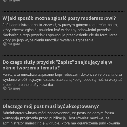
Na górę
W jaki sposób można zgłosić posty moderatorowi?
Jeśli administrator na to zezwolił, w prawym górnym rogu treści posta,
który chcesz zgłosić, powinien być widoczny odpowiedni przycisk.
Naciśnięcie tego przycisku spowoduje przeniesienie cię do formularza,
który po jego wypełnieniu umożliwi wysłanie zgłoszenia.
Na górę
Do czego służy przycisk “Zapisz” znajdujący się w
oknie tworzenia tematu?
Funkcja ta umożliwia zapisanie kopii roboczej i dokończenie pisania oraz
wysłanie w późniejszym czasie. Zapisaną kopię roboczą można wczytać
z poziomu panelu użytkownika.
Na górę
Dlaczego mój post musi być akceptowany?
Administrator witryny mógł zadecydować, że posty na danym forum
wymagają przejrzenia przed publikacją. Jest również możliwe, że
administrator umieścił cię w grupie, która ma ograniczenia publikowania