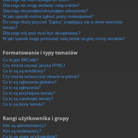
Dlaczego nie mogę dodawać załączników?
Dlaczego otrzymałem/otrzymałam ostrzeżenie?
W jaki sposób można zgłosić posty moderatorowi?
Do czego służy przycisk “Zapisz” znajdujący się w oknie tworzenia
tematu?
Dlaczego mój post musi być akceptowany?
W jaki sposób mogę przesunąć swój temat na górę strony tematów?
Formatowanie i typy tematów
Co to jest BBCode?
Czy można używać języka HTML?
Co to są są emotikony?
Czy można umieszczać obrazki w poście?
Co to są ogłoszenia globalne?
Co to są ogłoszenia?
Co to są przyklejone tematy?
Co to są zamknięte tematy?
Co to są ikony tematu?
Rangi użytkownika i grupy
Kim są administratorzy?
Kim są moderatorzy?
Co to są grupy użytkowników?