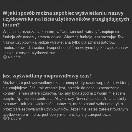
W jaki sposób można zapobiec wyświetlaniu nazwy
użytkownika na liście użytkowników przeglądających
forum?
W panelu zarządzania kontem, w “Ustawieniach witryny” znajduje się
funkcja
Nie pokazuj statusu online
. Włącz tę funkcję, zaznaczając
Tak
.
Nazwa użytkownika będzie wyświetlana tylko dla administratorów,
moderatorów i dla ciebie. Twoja obecność na witrynie będzie wykazana w
liczbie ukrytych użytkowników.
Na górę
Jest wyświetlany nieprawidłowy czas!
Możliwe, że jest wyświetlany czas z innej strefy czasowej, niż ta, w której
się znajdujesz. Jeśli tak właśnie jest, przejdź do panelu zarządzania
kontem i zmień strefę czasową, tak aby była zgodna z twoim miejscem
pobytu. Np. Europa centralna, Afryka, czy Nowa Zelandia. Zmiana strefy
czasowej, tak jak i większości ustawień, może zostać wykonana tylko
przez zarejestrowanych użytkowników. Jeżeli nie jesteś zarejestrowanym
użytkownikiem – teraz jest dobry moment, by się zarejestrować.
Na górę