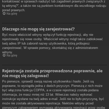
kontaktować w sprawach nadużyć lub zagadnień prawnych związanych z
tą witryną?”, a także nie są punktem kontaktowym dla wszelkiego rodzaju
porad prawnych.
Na górę
Dlaczego nie mogę się zarejestrować?
Być może właściciel witryny wyłączył funkcję rejestracji, aby nie
rejestrowały się nowe osoby. Właściciel witryny mógł także zablokować
twój adres IP lub zabronił nazwy użytkownika, którą próbujesz
zarejestrować. W sprawie pomocy, skontaktuj się z administratorem
witryny.
Na górę
Rejestracja została przeprowadzona poprawnie, ale
nie mogę się zalogować!
Po pierwsze, sprawdź swoją nazwę użytkownika i hasło. Jeśli są
poprawne, to wystąpiła jedna z dwóch przyczyn. Pierwszą z nich może
być włączona funkcja COPPA, a w czasie rejestracji została podana
informacja, że masz mniej niż 13 lat. Wówczas należy wykonać
instrukcje wysłane na twój adres e-mail. Jeśli nie to było przyczyną, być
może nie została aktywowana rejestracja. Niektóre witryny przed
pierwszym zalogowaniem wymagają aktywowania rejestracji przez osobę