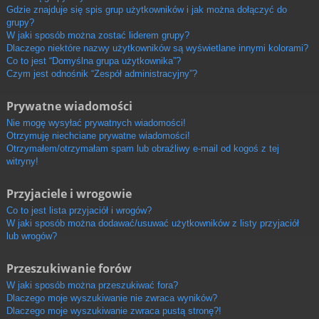
Gdzie znajduje się spis grup użytkowników i jak można dołączyć do
grupy?
W jaki sposób można zostać liderem grupy?
Dlaczego niektóre nazwy użytkowników są wyświetlane innymi kolorami?
Co to jest “Domyślna grupa użytkownika”?
Czym jest odnośnik “Zespół administracyjny”?
Prywatne wiadomości
Nie mogę wysyłać prywatnych wiadomości!
Otrzymuję niechciane prywatne wiadomości!
Otrzymałem/otrzymałam spam lub obraźliwy e-mail od kogoś z tej
witryny!
Przyjaciele i wrogowie
Co to jest lista przyjaciół i wrogów?
W jaki sposób można dodawać/usuwać użytkowników z listy przyjaciół
lub wrogów?
Przeszukiwanie forów
W jaki sposób można przeszukiwać fora?
Dlaczego moje wyszukiwanie nie zwraca wyników?
Dlaczego moje wyszukiwanie zwraca pustą stronę?!