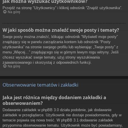
Jak można wyszukać użytkowników?
Przejdź na stronę “Użytkownicy” i kliknij odnośnik “Znajdź użytkownika”.
Na górę
W jaki sposób można znaleźć swoje posty i tematy?
Swoje posty można znaleźć, klikając odnośnik “Wyświetl moje posty”
znajdujący się w panelu zarządzania kontem lub odnośnik “Posty
użytkownika” na stronie swojego profilu lub wybierając „Twoje posty” z
menu „Więcej…” znajdującego się w górnym lewym rogu witryny. Jeśli
chcesz wyszukać swoje tematy, użyj strony wyszukiwania
zaawansowanego i skorzystaj z odpowiednich funkcji.
Na górę
Obserwowanie tematów i zakładki
Jaka jest różnica między dodaniem zakładki a
obserwowaniem?
Dodawanie zakładek w phpBB 3.0 działa podobnie, jak dodawanie
zakładek w przeglądarce. Użytkownik nie dostaje powiadomienia, gdy w
temacie pojawia się nowa treść. W phpBB 3.1 dodawanie zakładek
przypomina obserwowanie tematu. Użytkownik może być powiadamiany,