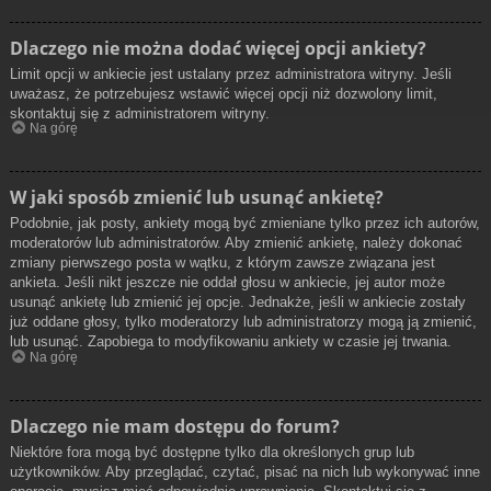
Dlaczego nie można dodać więcej opcji ankiety?
Limit opcji w ankiecie jest ustalany przez administratora witryny. Jeśli
uważasz, że potrzebujesz wstawić więcej opcji niż dozwolony limit,
skontaktuj się z administratorem witryny.
Na górę
W jaki sposób zmienić lub usunąć ankietę?
Podobnie, jak posty, ankiety mogą być zmieniane tylko przez ich autorów,
moderatorów lub administratorów. Aby zmienić ankietę, należy dokonać
zmiany pierwszego posta w wątku, z którym zawsze związana jest
ankieta. Jeśli nikt jeszcze nie oddał głosu w ankiecie, jej autor może
usunąć ankietę lub zmienić jej opcje. Jednakże, jeśli w ankiecie zostały
już oddane głosy, tylko moderatorzy lub administratorzy mogą ją zmienić,
lub usunąć. Zapobiega to modyfikowaniu ankiety w czasie jej trwania.
Na górę
Dlaczego nie mam dostępu do forum?
Niektóre fora mogą być dostępne tylko dla określonych grup lub
użytkowników. Aby przeglądać, czytać, pisać na nich lub wykonywać inne