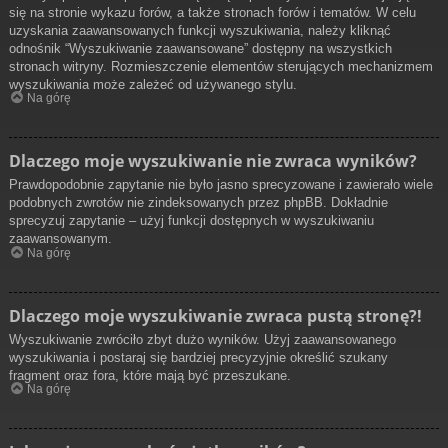
się na stronie wykazu forów, a także stronach forów i tematów. W celu
uzyskania zaawansowanych funkcji wyszukiwania, należy kliknąć
odnośnik “Wyszukiwanie zaawansowane” dostępny na wszystkich
stronach witryny. Rozmieszczenie elementów sterujących mechanizmem
wyszukiwania może zależeć od używanego stylu.
Na górę
Dlaczego moje wyszukiwanie nie zwraca wyników?
Prawdopodobnie zapytanie nie było jasno sprecyzowane i zawierało wiele
podobnych zwrotów nie zindeksowanych przez phpBB. Dokładnie
sprecyzuj zapytanie – użyj funkcji dostępnych w wyszukiwaniu
zaawansowanym.
Na górę
Dlaczego moje wyszukiwanie zwraca pustą stronę?!
Wyszukiwanie zwróciło zbyt dużo wyników. Użyj zaawansowanego
wyszukiwania i postaraj się bardziej precyzyjnie określić szukany
fragment oraz fora, które mają być przeszukane.
Na górę