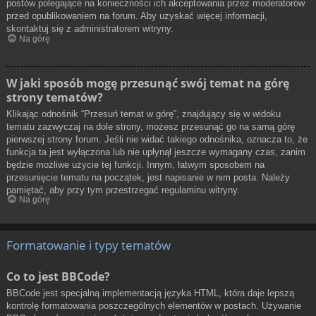
postów polegające na konieczności ich akceptowania przez moderatorów
przed opublikowaniem na forum. Aby uzyskać więcej informacji,
skontaktuj się z administratorem witryny.
Na górę
W jaki sposób mogę przesunąć swój temat na górę
strony tematów?
Klikając odnośnik “Przesuń temat w górę”, znajdujący się w widoku
tematu zazwyczaj na dole strony, możesz przesunąć go na samą górę
pierwszej strony forum. Jeśli nie widać takiego odnośnika, oznacza to, że
funkcja ta jest wyłączona lub nie upłynął jeszcze wymagany czas, zanim
będzie możliwe użycie tej funkcji. Innym, łatwym sposobem na
przesunięcie tematu na początek, jest napisanie w nim posta. Należy
pamiętać, aby przy tym przestrzegać regulaminu witryny.
Na górę
Formatowanie i typy tematów
Co to jest BBCode?
BBCode jest specjalną implementacją języka HTML, która daje lepszą
kontrolę formatowania poszczególnych elementów w postach. Używanie