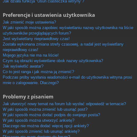
Jak działa funkcja “Usuń ciasteczka witryny”?
Preferencje i ustawienia użytkownika
Jak zmienić moje ustawienia?
W jaki sposób można zapobiec wyświetlaniu nazwy użytkownika na liście
użytkowników przeglądających forum?
Jest wyświetlany nieprawidłowy czas!
Została wykonana zmiana strefy czasowej, a nadal jest wyświetlany
nieprawidłowy czas!
Mojego języka nie ma na liście!
Czym są obrazki wyświetlane obok nazwy użytkownika?
Jak wyświetlić awatar?
Co to jest ranga i jak można ją zmienić?
Podczas próby wysłania wiadomości e-mail do użytkownika witryna prosi
mnie o zalogowanie. Dlaczego?
Problemy z pisaniem
Jak utworzyć nowy temat na forum lub wysłać odpowiedź w temacie?
W jaki sposób można zmienić lub usunąć post?
W jaki sposób można dodać podpis do swojego posta?
W jaki sposób można utworzyć ankietę?
Dlaczego nie można dodać więcej opcji ankiety?
W jaki sposób zmienić lub usunąć ankietę?
Dlaczego nie mam dostępu do forum?