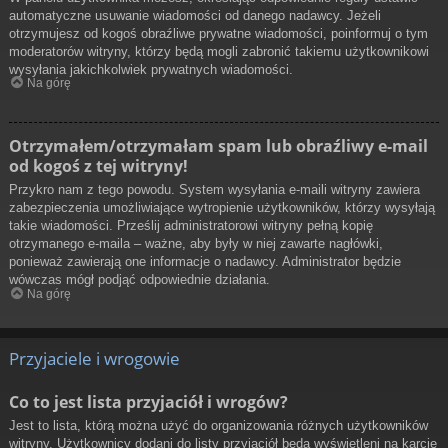
automatyczne usuwanie wiadomości od danego nadawcy. Jeżeli
otrzymujesz od kogoś obraźliwe prywatne wiadomości, poinformuj o tym
moderatorów witryny, którzy będą mogli zabronić takiemu użytkownikowi
wysyłania jakichkolwiek prywatnych wiadomości.
Na górę
Otrzymałem/otrzymałam spam lub obraźliwy e-mail
od kogoś z tej witryny!
Przykro nam z tego powodu. System wysyłania e-maili witryny zawiera
zabezpieczenia umożliwiające wytropienie użytkowników, którzy wysyłają
takie wiadomości. Prześlij administratorowi witryny pełną kopię
otrzymanego e-maila – ważne, aby były w niej zawarte nagłówki,
ponieważ zawierają one informacje o nadawcy. Administrator będzie
wówczas mógł podjąć odpowiednie działania.
Na górę
Przyjaciele i wrogowie
Co to jest lista przyjaciół i wrogów?
Jest to lista, którą można użyć do organizowania różnych użytkowników
witryny. Użytkownicy dodani do listy przyjaciół będą wyświetleni na karcie