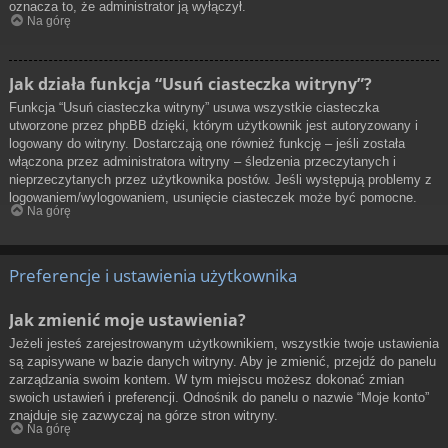
oznacza to, że administrator ją wyłączył.
Na górę
Jak działa funkcja “Usuń ciasteczka witryny”?
Funkcja “Usuń ciasteczka witryny” usuwa wszystkie ciasteczka
utworzone przez phpBB dzięki, którym użytkownik jest autoryzowany i
logowany do witryny. Dostarczają one również funkcję – jeśli została
włączona przez administratora witryny – śledzenia przeczytanych i
nieprzeczytanych przez użytkownika postów. Jeśli występują problemy z
logowaniem/wylogowaniem, usunięcie ciasteczek może być pomocne.
Na górę
Preferencje i ustawienia użytkownika
Jak zmienić moje ustawienia?
Jeżeli jesteś zarejestrowanym użytkownikiem, wszystkie twoje ustawienia
są zapisywane w bazie danych witryny. Aby je zmienić, przejdź do panelu
zarządzania swoim kontem. W tym miejscu możesz dokonać zmian
swoich ustawień i preferencji. Odnośnik do panelu o nazwie “Moje konto”
znajduje się zazwyczaj na górze stron witryny.
Na górę