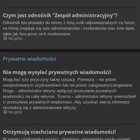
Czym jest odnośnik “Zespół administracyjny”?
Odnośnik ten prowadzi do strony z listą osób odpowiedzialnych za forum,
na której znajduje się spis administratorów i moderatorów oraz inne dane,
takie jak fora przez nich moderowane.
Na górę
Prywatne wiadomości
Nie mogę wysyłać prywatnych wiadomości!
Mogą być trzy przyczyny takiej sytuacji. Pierwsza – nie jesteś
zarejestrowanym użytkownikiem lub nie jesteś zalogowany/zalogowana.
Druga – administrator witryny wyłączył przesyłanie prywatnych
wiadomości na całej witrynie. Trzecia – administrator witryny uniemożliwił
ci przesyłanie prywatnych wiadomości. Aby uzyskać więcej informacji,
skontaktuj się z administratorem witryny.
Na górę
Otrzymuję niechciane prywatne wiadomości!
W panelu użytkownika możesz, określając odpowiednie reguły ustawić