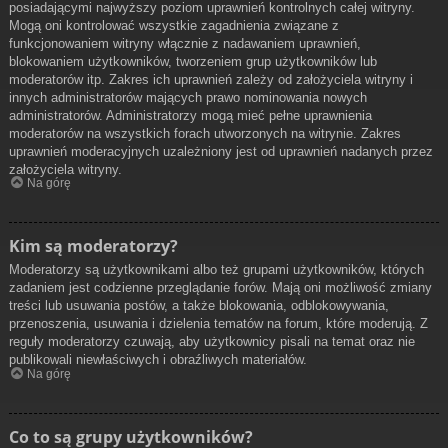
posiadającymi najwyższy poziom uprawnień kontrolnych całej witryny.
Mogą oni kontrolować wszystkie zagadnienia związane z
funkcjonowaniem witryny włącznie z nadawaniem uprawnień,
blokowaniem użytkowników, tworzeniem grup użytkowników lub
moderatorów itp. Zakres ich uprawnień zależy od założyciela witryny i
innych administratorów mających prawo nominowania nowych
administratorów. Administratorzy mogą mieć pełne uprawnienia
moderatorów na wszystkich forach utworzonych na witrynie. Zakres
uprawnień moderacyjnych uzależniony jest od uprawnień nadanych przez
założyciela witryny.
Na górę
Kim są moderatorzy?
Moderatorzy są użytkownikami albo też grupami użytkowników, których
zadaniem jest codzienne przeglądanie forów. Mają oni możliwość zmiany
treści lub usuwania postów, a także blokowania, odblokowywania,
przenoszenia, usuwania i dzielenia tematów na forum, które moderują. Z
reguły moderatorzy czuwają, aby użytkownicy pisali na temat oraz nie
publikowali niewłaściwych i obraźliwych materiałów.
Na górę
Co to są grupy użytkowników?