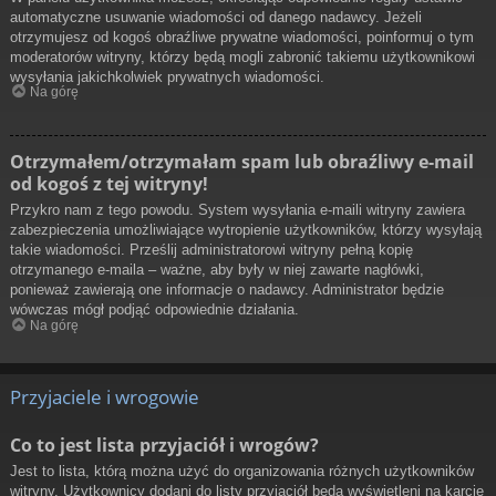
automatyczne usuwanie wiadomości od danego nadawcy. Jeżeli
otrzymujesz od kogoś obraźliwe prywatne wiadomości, poinformuj o tym
moderatorów witryny, którzy będą mogli zabronić takiemu użytkownikowi
wysyłania jakichkolwiek prywatnych wiadomości.
Na górę
Otrzymałem/otrzymałam spam lub obraźliwy e-mail
od kogoś z tej witryny!
Przykro nam z tego powodu. System wysyłania e-maili witryny zawiera
zabezpieczenia umożliwiające wytropienie użytkowników, którzy wysyłają
takie wiadomości. Prześlij administratorowi witryny pełną kopię
otrzymanego e-maila – ważne, aby były w niej zawarte nagłówki,
ponieważ zawierają one informacje o nadawcy. Administrator będzie
wówczas mógł podjąć odpowiednie działania.
Na górę
Przyjaciele i wrogowie
Co to jest lista przyjaciół i wrogów?
Jest to lista, którą można użyć do organizowania różnych użytkowników
witryny. Użytkownicy dodani do listy przyjaciół będą wyświetleni na karcie