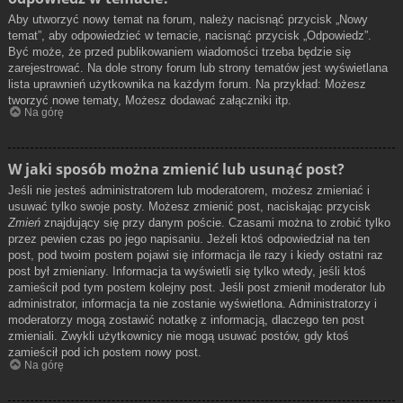
Aby utworzyć nowy temat na forum, należy nacisnąć przycisk „Nowy
temat”, aby odpowiedzieć w temacie, nacisnąć przycisk „Odpowiedz”.
Być może, że przed publikowaniem wiadomości trzeba będzie się
zarejestrować. Na dole strony forum lub strony tematów jest wyświetlana
lista uprawnień użytkownika na każdym forum. Na przykład: Możesz
tworzyć nowe tematy, Możesz dodawać załączniki itp.
Na górę
W jaki sposób można zmienić lub usunąć post?
Jeśli nie jesteś administratorem lub moderatorem, możesz zmieniać i
usuwać tylko swoje posty. Możesz zmienić post, naciskając przycisk
Zmień
znajdujący się przy danym poście. Czasami można to zrobić tylko
przez pewien czas po jego napisaniu. Jeżeli ktoś odpowiedział na ten
post, pod twoim postem pojawi się informacja ile razy i kiedy ostatni raz
post był zmieniany. Informacja ta wyświetli się tylko wtedy, jeśli ktoś
zamieścił pod tym postem kolejny post. Jeśli post zmienił moderator lub
administrator, informacja ta nie zostanie wyświetlona. Administratorzy i
moderatorzy mogą zostawić notatkę z informacją, dlaczego ten post
zmieniali. Zwykli użytkownicy nie mogą usuwać postów, gdy ktoś
zamieścił pod ich postem nowy post.
Na górę