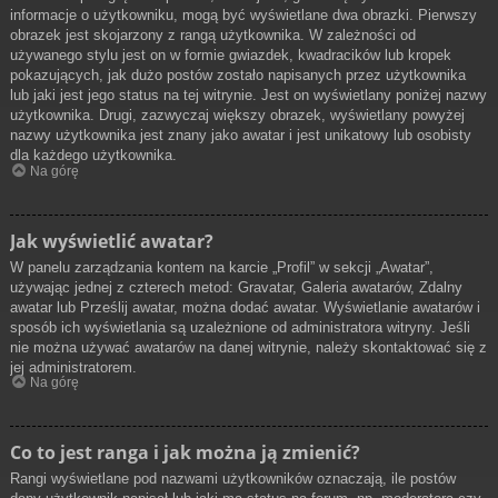
informacje o użytkowniku, mogą być wyświetlane dwa obrazki. Pierwszy
obrazek jest skojarzony z rangą użytkownika. W zależności od
używanego stylu jest on w formie gwiazdek, kwadracików lub kropek
pokazujących, jak dużo postów zostało napisanych przez użytkownika
lub jaki jest jego status na tej witrynie. Jest on wyświetlany poniżej nazwy
użytkownika. Drugi, zazwyczaj większy obrazek, wyświetlany powyżej
nazwy użytkownika jest znany jako awatar i jest unikatowy lub osobisty
dla każdego użytkownika.
Na górę
Jak wyświetlić awatar?
W panelu zarządzania kontem na karcie „Profil” w sekcji „Awatar”,
używając jednej z czterech metod: Gravatar, Galeria awatarów, Zdalny
awatar lub Prześlij awatar, można dodać awatar. Wyświetlanie awatarów i
sposób ich wyświetlania są uzależnione od administratora witryny. Jeśli
nie można używać awatarów na danej witrynie, należy skontaktować się z
jej administratorem.
Na górę
Co to jest ranga i jak można ją zmienić?
Rangi wyświetlane pod nazwami użytkowników oznaczają, ile postów