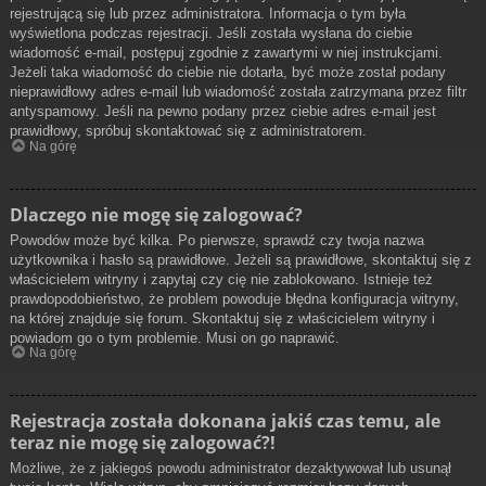
rejestrującą się lub przez administratora. Informacja o tym była
wyświetlona podczas rejestracji. Jeśli została wysłana do ciebie
wiadomość e-mail, postępuj zgodnie z zawartymi w niej instrukcjami.
Jeżeli taka wiadomość do ciebie nie dotarła, być może został podany
nieprawidłowy adres e-mail lub wiadomość została zatrzymana przez filtr
antyspamowy. Jeśli na pewno podany przez ciebie adres e-mail jest
prawidłowy, spróbuj skontaktować się z administratorem.
Na górę
Dlaczego nie mogę się zalogować?
Powodów może być kilka. Po pierwsze, sprawdź czy twoja nazwa
użytkownika i hasło są prawidłowe. Jeżeli są prawidłowe, skontaktuj się z
właścicielem witryny i zapytaj czy cię nie zablokowano. Istnieje też
prawdopodobieństwo, że problem powoduje błędna konfiguracja witryny,
na której znajduje się forum. Skontaktuj się z właścicielem witryny i
powiadom go o tym problemie. Musi on go naprawić.
Na górę
Rejestracja została dokonana jakiś czas temu, ale
teraz nie mogę się zalogować?!
Możliwe, że z jakiegoś powodu administrator dezaktywował lub usunął