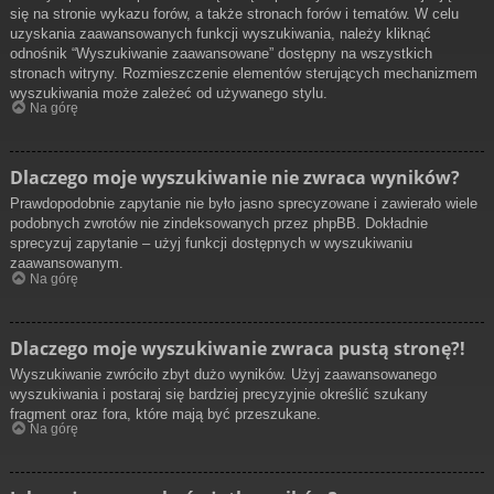
się na stronie wykazu forów, a także stronach forów i tematów. W celu
uzyskania zaawansowanych funkcji wyszukiwania, należy kliknąć
odnośnik “Wyszukiwanie zaawansowane” dostępny na wszystkich
stronach witryny. Rozmieszczenie elementów sterujących mechanizmem
wyszukiwania może zależeć od używanego stylu.
Na górę
Dlaczego moje wyszukiwanie nie zwraca wyników?
Prawdopodobnie zapytanie nie było jasno sprecyzowane i zawierało wiele
podobnych zwrotów nie zindeksowanych przez phpBB. Dokładnie
sprecyzuj zapytanie – użyj funkcji dostępnych w wyszukiwaniu
zaawansowanym.
Na górę
Dlaczego moje wyszukiwanie zwraca pustą stronę?!
Wyszukiwanie zwróciło zbyt dużo wyników. Użyj zaawansowanego
wyszukiwania i postaraj się bardziej precyzyjnie określić szukany
fragment oraz fora, które mają być przeszukane.
Na górę