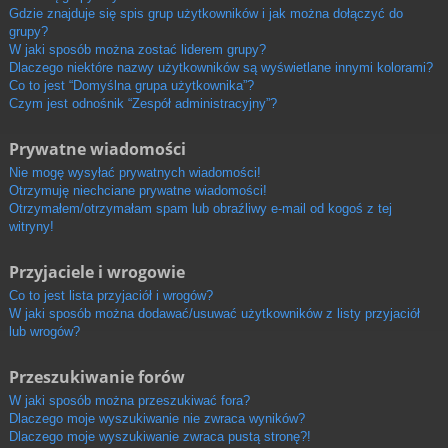
Gdzie znajduje się spis grup użytkowników i jak można dołączyć do
grupy?
W jaki sposób można zostać liderem grupy?
Dlaczego niektóre nazwy użytkowników są wyświetlane innymi kolorami?
Co to jest “Domyślna grupa użytkownika”?
Czym jest odnośnik “Zespół administracyjny”?
Prywatne wiadomości
Nie mogę wysyłać prywatnych wiadomości!
Otrzymuję niechciane prywatne wiadomości!
Otrzymałem/otrzymałam spam lub obraźliwy e-mail od kogoś z tej
witryny!
Przyjaciele i wrogowie
Co to jest lista przyjaciół i wrogów?
W jaki sposób można dodawać/usuwać użytkowników z listy przyjaciół
lub wrogów?
Przeszukiwanie forów
W jaki sposób można przeszukiwać fora?
Dlaczego moje wyszukiwanie nie zwraca wyników?
Dlaczego moje wyszukiwanie zwraca pustą stronę?!