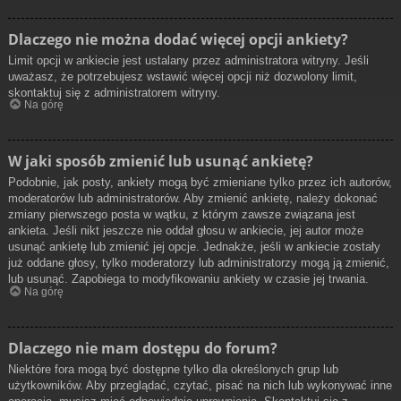
Dlaczego nie można dodać więcej opcji ankiety?
Limit opcji w ankiecie jest ustalany przez administratora witryny. Jeśli
uważasz, że potrzebujesz wstawić więcej opcji niż dozwolony limit,
skontaktuj się z administratorem witryny.
Na górę
W jaki sposób zmienić lub usunąć ankietę?
Podobnie, jak posty, ankiety mogą być zmieniane tylko przez ich autorów,
moderatorów lub administratorów. Aby zmienić ankietę, należy dokonać
zmiany pierwszego posta w wątku, z którym zawsze związana jest
ankieta. Jeśli nikt jeszcze nie oddał głosu w ankiecie, jej autor może
usunąć ankietę lub zmienić jej opcje. Jednakże, jeśli w ankiecie zostały
już oddane głosy, tylko moderatorzy lub administratorzy mogą ją zmienić,
lub usunąć. Zapobiega to modyfikowaniu ankiety w czasie jej trwania.
Na górę
Dlaczego nie mam dostępu do forum?
Niektóre fora mogą być dostępne tylko dla określonych grup lub
użytkowników. Aby przeglądać, czytać, pisać na nich lub wykonywać inne