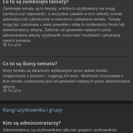
Co to są zamknięte tematy?
Zamknięte tematy są to tematy, w których użytkownicy nie mogą
zamieszczać odpowiedzi, a wszystkie zawarte w nich ankiety zostały
automatycznie zakończone w momencie zamykania tematu. Tematy
mogą być zamykane z wielu powodów i robią to moderatorzy forum lub
administratorzy witryny. Zależnie od uprawnień nadanych przez
administratora witryny użytkownik może mieć możliwość zamykania
swoich tematów.
Na górę
Co to są ikony tematu?
Ikony tematu są obrazkami wybieranymi przez autora tematu
skojarzonymi z postami – sugerują ich treść. Możliwość korzystania z
ikon tematu uzależniona jest od uprawnień nadanych przez administratora
witryny.
Na górę
Rangi użytkownika i grupy
Kim są administratorzy?
Administratorzy są użytkownikami albo też grupami użytkowników