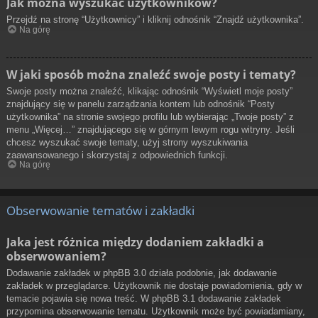
Jak można wyszukać użytkowników?
Przejdź na stronę “Użytkownicy” i kliknij odnośnik “Znajdź użytkownika”.
Na górę
W jaki sposób można znaleźć swoje posty i tematy?
Swoje posty można znaleźć, klikając odnośnik “Wyświetl moje posty”
znajdujący się w panelu zarządzania kontem lub odnośnik “Posty
użytkownika” na stronie swojego profilu lub wybierając „Twoje posty” z
menu „Więcej…” znajdującego się w górnym lewym rogu witryny. Jeśli
chcesz wyszukać swoje tematy, użyj strony wyszukiwania
zaawansowanego i skorzystaj z odpowiednich funkcji.
Na górę
Obserwowanie tematów i zakładki
Jaka jest różnica między dodaniem zakładki a
obserwowaniem?
Dodawanie zakładek w phpBB 3.0 działa podobnie, jak dodawanie
zakładek w przeglądarce. Użytkownik nie dostaje powiadomienia, gdy w
temacie pojawia się nowa treść. W phpBB 3.1 dodawanie zakładek
przypomina obserwowanie tematu. Użytkownik może być powiadamiany,