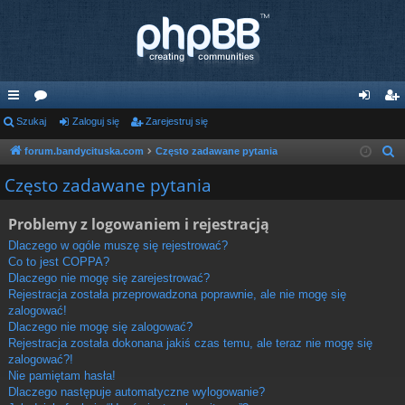
ię
Szukaj
or
Zaloguj się
Zarejestruj się
al
ar
ce
a
og
ej
forum.bandycituska.com
Często zadawane pytania
S
z
j
uj
es
Często zadawane pytania
u
…
si
tru
k
Problemy z logowaniem i rejestracją
ę
j
a
Dlaczego w ogóle muszę się rejestrować?
j
si
Co to jest COPPA?
Dlaczego nie mogę się zarejestrować?
ę
Rejestracja została przeprowadzona poprawnie, ale nie mogę się
zalogować!
Dlaczego nie mogę się zalogować?
Rejestracja została dokonana jakiś czas temu, ale teraz nie mogę się
zalogować?!
Nie pamiętam hasła!
Dlaczego następuje automatyczne wylogowanie?