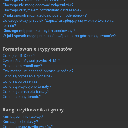
Dlaczego nie mogę dodawać załączników?
Dlaczego otrzymałem/otrzymałam ostrzeżenie?
W jaki sposób można zgłosić posty moderatorowi?
Do czego służy przycisk “Zapisz” znajdujący się w oknie tworzenia
tematu?
Dlaczego mój post musi być akceptowany?
W jaki sposób mogę przesunąć swój temat na górę strony tematów?
Formatowanie i typy tematów
Co to jest BBCode?
Czy można używać języka HTML?
Co to są są emotikony?
Czy można umieszczać obrazki w poście?
Co to są ogłoszenia globalne?
Co to są ogłoszenia?
Co to są przyklejone tematy?
Co to są zamknięte tematy?
Co to są ikony tematu?
Rangi użytkownika i grupy
Kim są administratorzy?
Kim są moderatorzy?
Co to są grupy użytkowników?