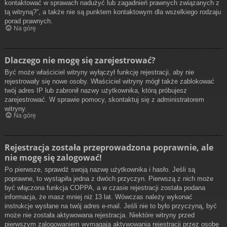
kontaktować w sprawach nadużyć lub zagadnień prawnych związanych z
tą witryną?”, a także nie są punktem kontaktowym dla wszelkiego rodzaju
porad prawnych.
Na górę
Dlaczego nie mogę się zarejestrować?
Być może właściciel witryny wyłączył funkcję rejestracji, aby nie
rejestrowały się nowe osoby. Właściciel witryny mógł także zablokować
twój adres IP lub zabronił nazwy użytkownika, którą próbujesz
zarejestrować. W sprawie pomocy, skontaktuj się z administratorem
witryny.
Na górę
Rejestracja została przeprowadzona poprawnie, ale
nie mogę się zalogować!
Po pierwsze, sprawdź swoją nazwę użytkownika i hasło. Jeśli są
poprawne, to wystąpiła jedna z dwóch przyczyn. Pierwszą z nich może
być włączona funkcja COPPA, a w czasie rejestracji została podana
informacja, że masz mniej niż 13 lat. Wówczas należy wykonać
instrukcje wysłane na twój adres e-mail. Jeśli nie to było przyczyną, być
może nie została aktywowana rejestracja. Niektóre witryny przed
pierwszym zalogowaniem wymagają aktywowania rejestracji przez osobę