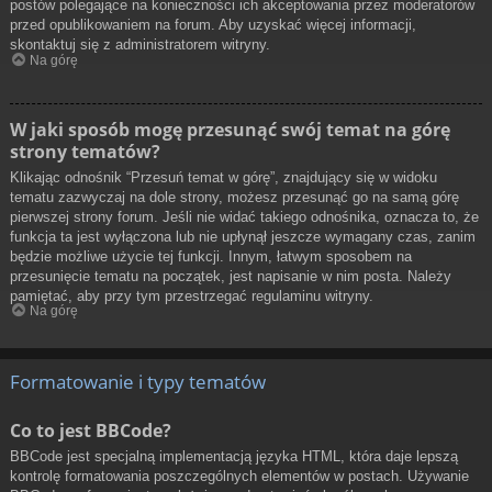
postów polegające na konieczności ich akceptowania przez moderatorów
przed opublikowaniem na forum. Aby uzyskać więcej informacji,
skontaktuj się z administratorem witryny.
Na górę
W jaki sposób mogę przesunąć swój temat na górę
strony tematów?
Klikając odnośnik “Przesuń temat w górę”, znajdujący się w widoku
tematu zazwyczaj na dole strony, możesz przesunąć go na samą górę
pierwszej strony forum. Jeśli nie widać takiego odnośnika, oznacza to, że
funkcja ta jest wyłączona lub nie upłynął jeszcze wymagany czas, zanim
będzie możliwe użycie tej funkcji. Innym, łatwym sposobem na
przesunięcie tematu na początek, jest napisanie w nim posta. Należy
pamiętać, aby przy tym przestrzegać regulaminu witryny.
Na górę
Formatowanie i typy tematów
Co to jest BBCode?
BBCode jest specjalną implementacją języka HTML, która daje lepszą
kontrolę formatowania poszczególnych elementów w postach. Używanie