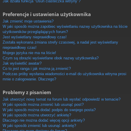
Jak działa funkcja “Usuń ciasteczka witryny”?
Preferencje i ustawienia użytkownika
Jak zmienić moje ustawienia?
W jaki sposób można zapobiec wyświetlaniu nazwy użytkownika na liście
użytkowników przeglądających forum?
Jest wyświetlany nieprawidłowy czas!
Została wykonana zmiana strefy czasowej, a nadal jest wyświetlany
nieprawidłowy czas!
Mojego języka nie ma na liście!
Czym są obrazki wyświetlane obok nazwy użytkownika?
Jak wyświetlić awatar?
Co to jest ranga i jak można ją zmienić?
Podczas próby wysłania wiadomości e-mail do użytkownika witryna prosi
mnie o zalogowanie. Dlaczego?
Problemy z pisaniem
Jak utworzyć nowy temat na forum lub wysłać odpowiedź w temacie?
W jaki sposób można zmienić lub usunąć post?
W jaki sposób można dodać podpis do swojego posta?
W jaki sposób można utworzyć ankietę?
Dlaczego nie można dodać więcej opcji ankiety?
W jaki sposób zmienić lub usunąć ankietę?
Dlaczego nie mam dostępu do forum?