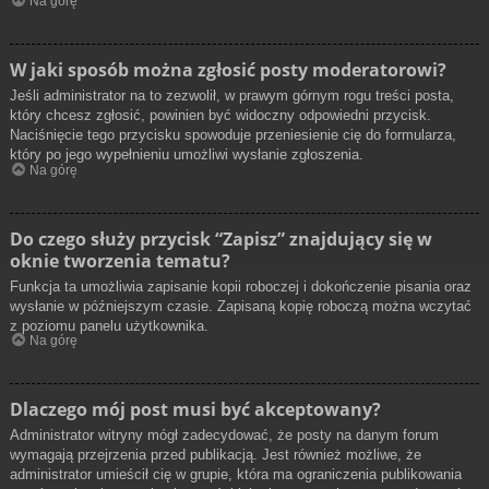
Na górę
W jaki sposób można zgłosić posty moderatorowi?
Jeśli administrator na to zezwolił, w prawym górnym rogu treści posta,
który chcesz zgłosić, powinien być widoczny odpowiedni przycisk.
Naciśnięcie tego przycisku spowoduje przeniesienie cię do formularza,
który po jego wypełnieniu umożliwi wysłanie zgłoszenia.
Na górę
Do czego służy przycisk “Zapisz” znajdujący się w
oknie tworzenia tematu?
Funkcja ta umożliwia zapisanie kopii roboczej i dokończenie pisania oraz
wysłanie w późniejszym czasie. Zapisaną kopię roboczą można wczytać
z poziomu panelu użytkownika.
Na górę
Dlaczego mój post musi być akceptowany?
Administrator witryny mógł zadecydować, że posty na danym forum
wymagają przejrzenia przed publikacją. Jest również możliwe, że
administrator umieścił cię w grupie, która ma ograniczenia publikowania