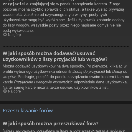
Przyjaciele
znajdującej się w panelu zarządzania kontem. Z tego
poziomu można szybko sprawdzić ich status, a także wysłać prywatną
wiadomość. Zależnie od używanego stylu witryny, posty tych
użytkowników mogą być wyróżniane. Jeśli użytkownik zostanie dodany
do listy wrogów, wszystkie posty przez niego napisane domyślnie nie
będą wyświetlane.
Na górę
W jaki sposób można dodawać/usuwać
użytkowników z listy przyjaciół lub wrogów?
Można dodawać użytkowników na dwa sposoby. Po pierwsze, klikając w
profilu wybranego użytkownika odnośnik
Dodaj do przyjaciół
lub
Dodaj do
wrogów
. Po drugie, przejść do panelu zarządzania swoim kontem i tam na
karcie
Przyjaciele i wrogowie
wprowadzić odpowiednie dane użytkownika.
Na tej samej karcie można także usuwać użytkowników z list.
Na górę
Przeszukiwanie forów
W jaki sposób można przeszukiwać fora?
Należy wprowadzić poszukiwaną frazę w pole wyszukiwania znajdujące