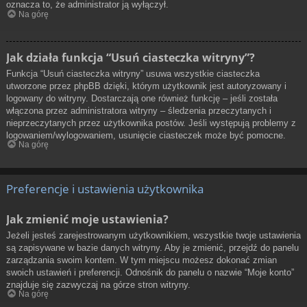
oznacza to, że administrator ją wyłączył.
Na górę
Jak działa funkcja “Usuń ciasteczka witryny”?
Funkcja “Usuń ciasteczka witryny” usuwa wszystkie ciasteczka
utworzone przez phpBB dzięki, którym użytkownik jest autoryzowany i
logowany do witryny. Dostarczają one również funkcję – jeśli została
włączona przez administratora witryny – śledzenia przeczytanych i
nieprzeczytanych przez użytkownika postów. Jeśli występują problemy z
logowaniem/wylogowaniem, usunięcie ciasteczek może być pomocne.
Na górę
Preferencje i ustawienia użytkownika
Jak zmienić moje ustawienia?
Jeżeli jesteś zarejestrowanym użytkownikiem, wszystkie twoje ustawienia
są zapisywane w bazie danych witryny. Aby je zmienić, przejdź do panelu
zarządzania swoim kontem. W tym miejscu możesz dokonać zmian
swoich ustawień i preferencji. Odnośnik do panelu o nazwie “Moje konto”
znajduje się zazwyczaj na górze stron witryny.
Na górę