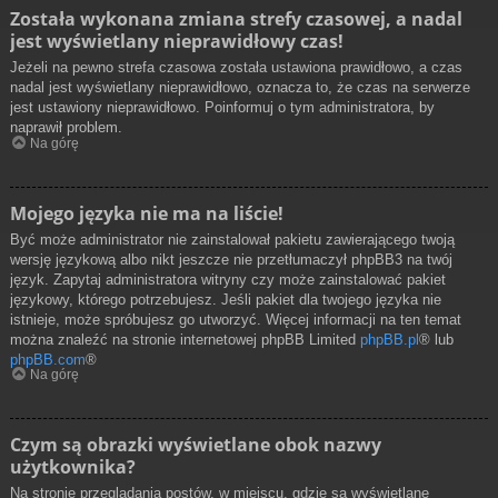
Została wykonana zmiana strefy czasowej, a nadal
jest wyświetlany nieprawidłowy czas!
Jeżeli na pewno strefa czasowa została ustawiona prawidłowo, a czas
nadal jest wyświetlany nieprawidłowo, oznacza to, że czas na serwerze
jest ustawiony nieprawidłowo. Poinformuj o tym administratora, by
naprawił problem.
Na górę
Mojego języka nie ma na liście!
Być może administrator nie zainstalował pakietu zawierającego twoją
wersję językową albo nikt jeszcze nie przetłumaczył phpBB3 na twój
język. Zapytaj administratora witryny czy może zainstalować pakiet
językowy, którego potrzebujesz. Jeśli pakiet dla twojego języka nie
istnieje, może spróbujesz go utworzyć. Więcej informacji na ten temat
można znaleźć na stronie internetowej phpBB Limited
phpBB.pl
® lub
phpBB.com
®
Na górę
Czym są obrazki wyświetlane obok nazwy
użytkownika?
Na stronie przeglądania postów, w miejscu, gdzie są wyświetlane