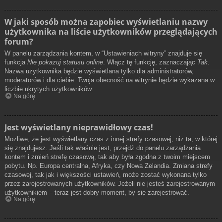
W jaki sposób można zapobiec wyświetlaniu nazwy
użytkownika na liście użytkowników przeglądających
forum?
W panelu zarządzania kontem, w “Ustawieniach witryny” znajduje się
funkcja
Nie pokazuj statusu online
. Włącz tę funkcję, zaznaczając
Tak
.
Nazwa użytkownika będzie wyświetlana tylko dla administratorów,
moderatorów i dla ciebie. Twoja obecność na witrynie będzie wykazana w
liczbie ukrytych użytkowników.
Na górę
Jest wyświetlany nieprawidłowy czas!
Możliwe, że jest wyświetlany czas z innej strefy czasowej, niż ta, w której
się znajdujesz. Jeśli tak właśnie jest, przejdź do panelu zarządzania
kontem i zmień strefę czasową, tak aby była zgodna z twoim miejscem
pobytu. Np. Europa centralna, Afryka, czy Nowa Zelandia. Zmiana strefy
czasowej, tak jak i większości ustawień, może zostać wykonana tylko
przez zarejestrowanych użytkowników. Jeżeli nie jesteś zarejestrowanym
użytkownikiem – teraz jest dobry moment, by się zarejestrować.
Na górę