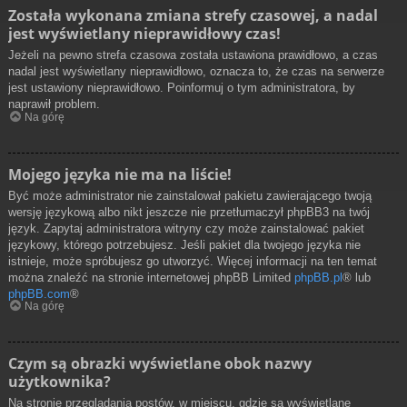
Została wykonana zmiana strefy czasowej, a nadal
jest wyświetlany nieprawidłowy czas!
Jeżeli na pewno strefa czasowa została ustawiona prawidłowo, a czas
nadal jest wyświetlany nieprawidłowo, oznacza to, że czas na serwerze
jest ustawiony nieprawidłowo. Poinformuj o tym administratora, by
naprawił problem.
Na górę
Mojego języka nie ma na liście!
Być może administrator nie zainstalował pakietu zawierającego twoją
wersję językową albo nikt jeszcze nie przetłumaczył phpBB3 na twój
język. Zapytaj administratora witryny czy może zainstalować pakiet
językowy, którego potrzebujesz. Jeśli pakiet dla twojego języka nie
istnieje, może spróbujesz go utworzyć. Więcej informacji na ten temat
można znaleźć na stronie internetowej phpBB Limited
phpBB.pl
® lub
phpBB.com
®
Na górę
Czym są obrazki wyświetlane obok nazwy
użytkownika?
Na stronie przeglądania postów, w miejscu, gdzie są wyświetlane