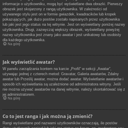
informacje o użytkowniku, mogą być wyświetlane dwa obrazki. Pierwszy
obrazek jest skojarzony z rangą użytkownika. W zależności od
używanego stylu jest on w formie gwiazdek, kwadracików lub kropek
pokazujących, jak dużo postów zostało napisanych przez użytkownika
lub jaki jest jego status na tej witrynie. Jest on wyświetlany poniżej nazwy
użytkownika. Drugi, zazwyczaj większy obrazek, wyświetlany powyżej
nazwy użytkownika jest znany jako awatar i jest unikatowy lub osobisty
dla każdego użytkownika.
Na górę
Jak wyświetlić awatar?
W panelu zarządzania kontem na karcie „Profil” w sekcji „Awatar”,
używając jednej z czterech metod: Gravatar, Galeria awatarów, Zdalny
awatar lub Prześlij awatar, można dodać awatar. Wyświetlanie awatarów i
sposób ich wyświetlania są uzależnione od administratora witryny. Jeśli
nie można używać awatarów na danej witrynie, należy skontaktować się z
jej administratorem.
Na górę
Co to jest ranga i jak można ją zmienić?
Rangi wyświetlane pod nazwami użytkowników oznaczają, ile postów