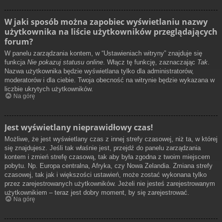
W jaki sposób można zapobiec wyświetlaniu nazwy
użytkownika na liście użytkowników przeglądających
forum?
W panelu zarządzania kontem, w “Ustawieniach witryny” znajduje się
funkcja
Nie pokazuj statusu online
. Włącz tę funkcję, zaznaczając
Tak
.
Nazwa użytkownika będzie wyświetlana tylko dla administratorów,
moderatorów i dla ciebie. Twoja obecność na witrynie będzie wykazana w
liczbie ukrytych użytkowników.
Na górę
Jest wyświetlany nieprawidłowy czas!
Możliwe, że jest wyświetlany czas z innej strefy czasowej, niż ta, w której
się znajdujesz. Jeśli tak właśnie jest, przejdź do panelu zarządzania
kontem i zmień strefę czasową, tak aby była zgodna z twoim miejscem
pobytu. Np. Europa centralna, Afryka, czy Nowa Zelandia. Zmiana strefy
czasowej, tak jak i większości ustawień, może zostać wykonana tylko
przez zarejestrowanych użytkowników. Jeżeli nie jesteś zarejestrowanym
użytkownikiem – teraz jest dobry moment, by się zarejestrować.
Na górę