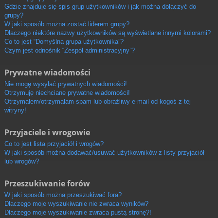
Gdzie znajduje się spis grup użytkowników i jak można dołączyć do
grupy?
W jaki sposób można zostać liderem grupy?
Dlaczego niektóre nazwy użytkowników są wyświetlane innymi kolorami?
Co to jest “Domyślna grupa użytkownika”?
Czym jest odnośnik “Zespół administracyjny”?
Prywatne wiadomości
Nie mogę wysyłać prywatnych wiadomości!
Otrzymuję niechciane prywatne wiadomości!
Otrzymałem/otrzymałam spam lub obraźliwy e-mail od kogoś z tej
witryny!
Przyjaciele i wrogowie
Co to jest lista przyjaciół i wrogów?
W jaki sposób można dodawać/usuwać użytkowników z listy przyjaciół
lub wrogów?
Przeszukiwanie forów
W jaki sposób można przeszukiwać fora?
Dlaczego moje wyszukiwanie nie zwraca wyników?
Dlaczego moje wyszukiwanie zwraca pustą stronę?!