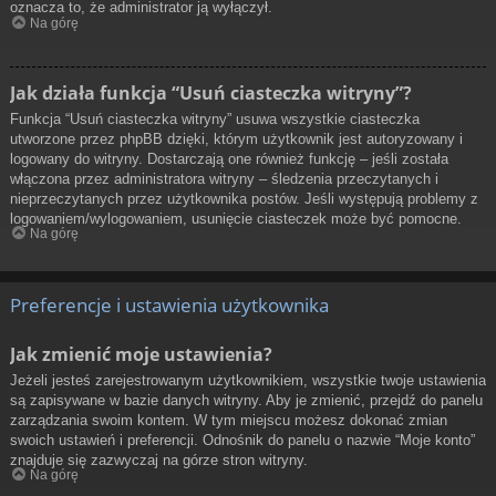
oznacza to, że administrator ją wyłączył.
Na górę
Jak działa funkcja “Usuń ciasteczka witryny”?
Funkcja “Usuń ciasteczka witryny” usuwa wszystkie ciasteczka
utworzone przez phpBB dzięki, którym użytkownik jest autoryzowany i
logowany do witryny. Dostarczają one również funkcję – jeśli została
włączona przez administratora witryny – śledzenia przeczytanych i
nieprzeczytanych przez użytkownika postów. Jeśli występują problemy z
logowaniem/wylogowaniem, usunięcie ciasteczek może być pomocne.
Na górę
Preferencje i ustawienia użytkownika
Jak zmienić moje ustawienia?
Jeżeli jesteś zarejestrowanym użytkownikiem, wszystkie twoje ustawienia
są zapisywane w bazie danych witryny. Aby je zmienić, przejdź do panelu
zarządzania swoim kontem. W tym miejscu możesz dokonać zmian
swoich ustawień i preferencji. Odnośnik do panelu o nazwie “Moje konto”
znajduje się zazwyczaj na górze stron witryny.
Na górę