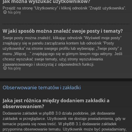
Jak można wyszukać użytkowników?
Przejdź na stronę “Użytkownicy” i kliknij odnośnik “Znajdź użytkownika”.
Na górę
W jaki sposób można znaleźć swoje posty i tematy?
Swoje posty można znaleźć, klikając odnośnik “Wyświetl moje posty”
znajdujący się w panelu zarządzania kontem lub odnośnik “Posty
użytkownika” na stronie swojego profilu lub wybierając „Twoje posty” z
menu „Więcej…” znajdującego się w górnym lewym rogu witryny. Jeśli
chcesz wyszukać swoje tematy, użyj strony wyszukiwania
zaawansowanego i skorzystaj z odpowiednich funkcji.
Na górę
Obserwowanie tematów i zakładki
Jaka jest różnica między dodaniem zakładki a
obserwowaniem?
Dodawanie zakładek w phpBB 3.0 działa podobnie, jak dodawanie
zakładek w przeglądarce. Użytkownik nie dostaje powiadomienia, gdy w
temacie pojawia się nowa treść. W phpBB 3.1 dodawanie zakładek
przypomina obserwowanie tematu. Użytkownik może być powiadamiany,