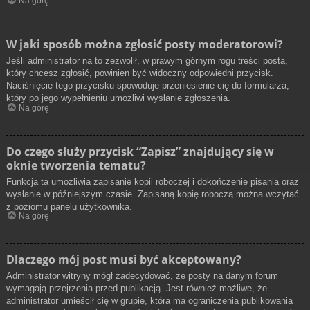
Na górę
W jaki sposób można zgłosić posty moderatorowi?
Jeśli administrator na to zezwolił, w prawym górnym rogu treści posta,
który chcesz zgłosić, powinien być widoczny odpowiedni przycisk.
Naciśnięcie tego przycisku spowoduje przeniesienie cię do formularza,
który po jego wypełnieniu umożliwi wysłanie zgłoszenia.
Na górę
Do czego służy przycisk “Zapisz” znajdujący się w
oknie tworzenia tematu?
Funkcja ta umożliwia zapisanie kopii roboczej i dokończenie pisania oraz
wysłanie w późniejszym czasie. Zapisaną kopię roboczą można wczytać
z poziomu panelu użytkownika.
Na górę
Dlaczego mój post musi być akceptowany?
Administrator witryny mógł zadecydować, że posty na danym forum
wymagają przejrzenia przed publikacją. Jest również możliwe, że
administrator umieścił cię w grupie, która ma ograniczenia publikowania