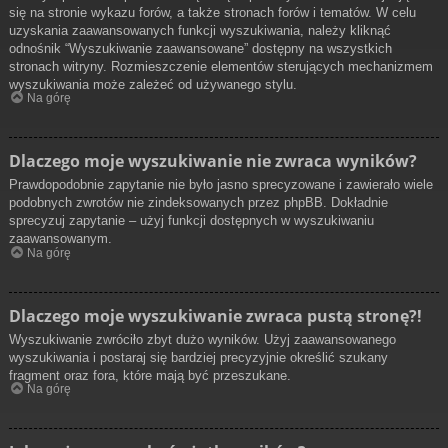
się na stronie wykazu forów, a także stronach forów i tematów. W celu
uzyskania zaawansowanych funkcji wyszukiwania, należy kliknąć
odnośnik “Wyszukiwanie zaawansowane” dostępny na wszystkich
stronach witryny. Rozmieszczenie elementów sterujących mechanizmem
wyszukiwania może zależeć od używanego stylu.
Na górę
Dlaczego moje wyszukiwanie nie zwraca wyników?
Prawdopodobnie zapytanie nie było jasno sprecyzowane i zawierało wiele
podobnych zwrotów nie zindeksowanych przez phpBB. Dokładnie
sprecyzuj zapytanie – użyj funkcji dostępnych w wyszukiwaniu
zaawansowanym.
Na górę
Dlaczego moje wyszukiwanie zwraca pustą stronę?!
Wyszukiwanie zwróciło zbyt dużo wyników. Użyj zaawansowanego
wyszukiwania i postaraj się bardziej precyzyjnie określić szukany
fragment oraz fora, które mają być przeszukane.
Na górę