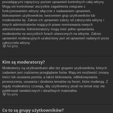
posiadającymi najwyższy poziom uprawnień kontrolnych całej witryny.
Mogą oni kontrolować wszystkie zagadnienia związane z
funkcjonowaniem witryny włącznie z nadawaniem uprawnień,
blokowaniem użytkowników, tworzeniem grup użytkowników lub
moderatorów itp. Zakres ich uprawnień zależy od założyciela witryny i
innych administratorów mających prawo nominowania nowych
administratorów. Administratorzy mogą mieć pełne uprawnienia
moderatorów na wszystkich forach utworzonych na witrynie. Zakres
uprawnień moderacyjnych uzależniony jest od uprawnień nadanych przez
założyciela witryny.
Na górę
Kim są moderatorzy?
Moderatorzy są użytkownikami albo też grupami użytkowników, których
zadaniem jest codzienne przeglądanie forów. Mają oni możliwość zmiany
treści lub usuwania postów, a także blokowania, odblokowywania,
przenoszenia, usuwania i dzielenia tematów na forum, które moderują. Z
reguły moderatorzy czuwają, aby użytkownicy pisali na temat oraz nie
publikowali niewłaściwych i obraźliwych materiałów.
Na górę
Co to są grupy użytkowników?