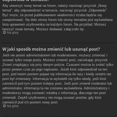
Aby utworzyć nowy temat na forum, należy nacisnąć przycisk „Nowy
temat”, aby odpowiedzieć w temacie, nacisnąć przycisk „Odpowiedz”.
Być może, że przed publikowaniem wiadomości trzeba będzie się
zarejestrować. Na dole strony forum lub strony tematów jest wyświetlana
lista uprawnień użytkownika na każdym forum. Na przykład: Możesz
tworzyć nowe tematy, Możesz dodawać załączniki itp.
Na górę
W jaki sposób można zmienić lub usunąć post?
Jeśli nie jesteś administratorem lub moderatorem, możesz zmieniać i
usuwać tylko swoje posty. Możesz zmienić post, naciskając przycisk
Zmień
znajdujący się przy danym poście. Czasami można to zrobić tylko
przez pewien czas po jego napisaniu. Jeżeli ktoś odpowiedział na ten
post, pod twoim postem pojawi się informacja ile razy i kiedy ostatni raz
post był zmieniany. Informacja ta wyświetli się tylko wtedy, jeśli ktoś
zamieścił pod tym postem kolejny post. Jeśli post zmienił moderator lub
administrator, informacja ta nie zostanie wyświetlona. Administratorzy i
moderatorzy mogą zostawić notatkę z informacją, dlaczego ten post
zmieniali. Zwykli użytkownicy nie mogą usuwać postów, gdy ktoś
zamieścił pod ich postem nowy post.
Na górę