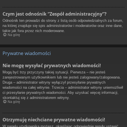
Czym jest odnośnik “Zespół administracyjny”?
Odnośnik ten prowadzi do strony z listą osób odpowiedzialnych za forum,
na której znajduje się spis administratorów i moderatorów oraz inne dane,
takie jak fora przez nich moderowane.
Na górę
Prywatne wiadomości
Nie mogę wysyłać prywatnych wiadomości!
Mogą być trzy przyczyny takiej sytuacji. Pierwsza – nie jesteś
zarejestrowanym użytkownikiem lub nie jesteś zalogowany/zalogowana.
Druga – administrator witryny wyłączył przesyłanie prywatnych
wiadomości na całej witrynie. Trzecia – administrator witryny uniemożliwił
ci przesyłanie prywatnych wiadomości. Aby uzyskać więcej informacji,
skontaktuj się z administratorem witryny.
Na górę
Otrzymuję niechciane prywatne wiadomości!
W panelu użytkownika możesz, określając odpowiednie reguły ustawić