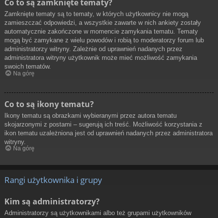
Co to są zamknięte tematy?
Zamknięte tematy są to tematy, w których użytkownicy nie mogą
zamieszczać odpowiedzi, a wszystkie zawarte w nich ankiety zostały
automatycznie zakończone w momencie zamykania tematu. Tematy
mogą być zamykane z wielu powodów i robią to moderatorzy forum lub
administratorzy witryny. Zależnie od uprawnień nadanych przez
administratora witryny użytkownik może mieć możliwość zamykania
swoich tematów.
Na górę
Co to są ikony tematu?
Ikony tematu są obrazkami wybieranymi przez autora tematu
skojarzonymi z postami – sugerują ich treść. Możliwość korzystania z
ikon tematu uzależniona jest od uprawnień nadanych przez administratora
witryny.
Na górę
Rangi użytkownika i grupy
Kim są administratorzy?
Administratorzy są użytkownikami albo też grupami użytkowników