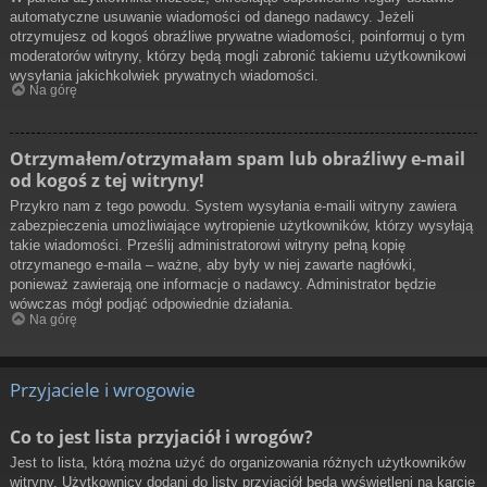
automatyczne usuwanie wiadomości od danego nadawcy. Jeżeli
otrzymujesz od kogoś obraźliwe prywatne wiadomości, poinformuj o tym
moderatorów witryny, którzy będą mogli zabronić takiemu użytkownikowi
wysyłania jakichkolwiek prywatnych wiadomości.
Na górę
Otrzymałem/otrzymałam spam lub obraźliwy e-mail
od kogoś z tej witryny!
Przykro nam z tego powodu. System wysyłania e-maili witryny zawiera
zabezpieczenia umożliwiające wytropienie użytkowników, którzy wysyłają
takie wiadomości. Prześlij administratorowi witryny pełną kopię
otrzymanego e-maila – ważne, aby były w niej zawarte nagłówki,
ponieważ zawierają one informacje o nadawcy. Administrator będzie
wówczas mógł podjąć odpowiednie działania.
Na górę
Przyjaciele i wrogowie
Co to jest lista przyjaciół i wrogów?
Jest to lista, którą można użyć do organizowania różnych użytkowników
witryny. Użytkownicy dodani do listy przyjaciół będą wyświetleni na karcie