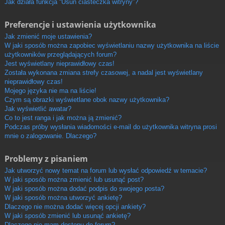
Jak działa funkcja “Usuń ciasteczka witryny”?
Preferencje i ustawienia użytkownika
Jak zmienić moje ustawienia?
W jaki sposób można zapobiec wyświetlaniu nazwy użytkownika na liście
użytkowników przeglądających forum?
Jest wyświetlany nieprawidłowy czas!
Została wykonana zmiana strefy czasowej, a nadal jest wyświetlany
nieprawidłowy czas!
Mojego języka nie ma na liście!
Czym są obrazki wyświetlane obok nazwy użytkownika?
Jak wyświetlić awatar?
Co to jest ranga i jak można ją zmienić?
Podczas próby wysłania wiadomości e-mail do użytkownika witryna prosi
mnie o zalogowanie. Dlaczego?
Problemy z pisaniem
Jak utworzyć nowy temat na forum lub wysłać odpowiedź w temacie?
W jaki sposób można zmienić lub usunąć post?
W jaki sposób można dodać podpis do swojego posta?
W jaki sposób można utworzyć ankietę?
Dlaczego nie można dodać więcej opcji ankiety?
W jaki sposób zmienić lub usunąć ankietę?
Dlaczego nie mam dostępu do forum?