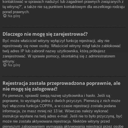
kontaktować w sprawach nadużyć lub zagadnień prawnych związanych z
tą witryną?”, a także nie są punktem kontaktowym dla wszelkiego rodzaju
porad prawnych.
Na górę
Dlaczego nie mogę się zarejestrować?
Być może właściciel witryny wyłączył funkcję rejestracji, aby nie
rejestrowały się nowe osoby. Właściciel witryny mógł także zablokować
twój adres IP lub zabronił nazwy użytkownika, którą próbujesz
zarejestrować. W sprawie pomocy, skontaktuj się z administratorem
witryny.
Na górę
Rejestracja została przeprowadzona poprawnie, ale
nie mogę się zalogować!
Po pierwsze, sprawdź swoją nazwę użytkownika i hasło. Jeśli są
poprawne, to wystąpiła jedna z dwóch przyczyn. Pierwszą z nich może
być włączona funkcja COPPA, a w czasie rejestracji została podana
informacja, że masz mniej niż 13 lat. Wówczas należy wykonać
instrukcje wysłane na twój adres e-mail. Jeśli nie to było przyczyną, być
może nie została aktywowana rejestracja. Niektóre witryny przed
pierwszym zalogowaniem wymagają aktywowania rejestracji przez osobę