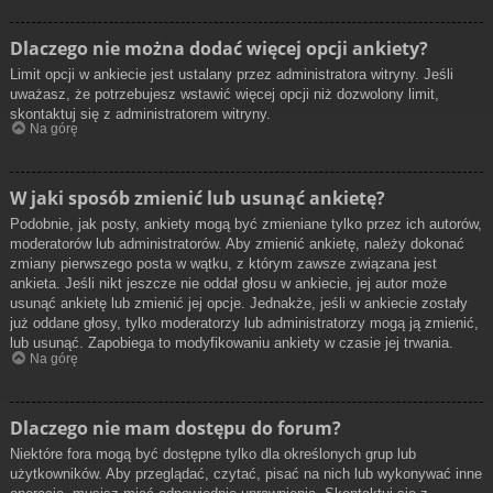
Dlaczego nie można dodać więcej opcji ankiety?
Limit opcji w ankiecie jest ustalany przez administratora witryny. Jeśli
uważasz, że potrzebujesz wstawić więcej opcji niż dozwolony limit,
skontaktuj się z administratorem witryny.
Na górę
W jaki sposób zmienić lub usunąć ankietę?
Podobnie, jak posty, ankiety mogą być zmieniane tylko przez ich autorów,
moderatorów lub administratorów. Aby zmienić ankietę, należy dokonać
zmiany pierwszego posta w wątku, z którym zawsze związana jest
ankieta. Jeśli nikt jeszcze nie oddał głosu w ankiecie, jej autor może
usunąć ankietę lub zmienić jej opcje. Jednakże, jeśli w ankiecie zostały
już oddane głosy, tylko moderatorzy lub administratorzy mogą ją zmienić,
lub usunąć. Zapobiega to modyfikowaniu ankiety w czasie jej trwania.
Na górę
Dlaczego nie mam dostępu do forum?
Niektóre fora mogą być dostępne tylko dla określonych grup lub
użytkowników. Aby przeglądać, czytać, pisać na nich lub wykonywać inne