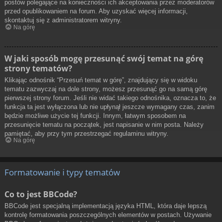
postów polegające na konieczności ich akceptowania przez moderatorów
przed opublikowaniem na forum. Aby uzyskać więcej informacji,
skontaktuj się z administratorem witryny.
Na górę
W jaki sposób mogę przesunąć swój temat na górę
strony tematów?
Klikając odnośnik “Przesuń temat w górę”, znajdujący się w widoku
tematu zazwyczaj na dole strony, możesz przesunąć go na samą górę
pierwszej strony forum. Jeśli nie widać takiego odnośnika, oznacza to, że
funkcja ta jest wyłączona lub nie upłynął jeszcze wymagany czas, zanim
będzie możliwe użycie tej funkcji. Innym, łatwym sposobem na
przesunięcie tematu na początek, jest napisanie w nim posta. Należy
pamiętać, aby przy tym przestrzegać regulaminu witryny.
Na górę
Formatowanie i typy tematów
Co to jest BBCode?
BBCode jest specjalną implementacją języka HTML, która daje lepszą
kontrolę formatowania poszczególnych elementów w postach. Używanie