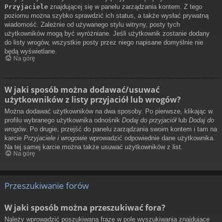
Przyjaciele
znajdującej się w panelu zarządzania kontem. Z tego
poziomu można szybko sprawdzić ich status, a także wysłać prywatną
wiadomość. Zależnie od używanego stylu witryny, posty tych
użytkowników mogą być wyróżniane. Jeśli użytkownik zostanie dodany
do listy wrogów, wszystkie posty przez niego napisane domyślnie nie
będą wyświetlane.
Na górę
W jaki sposób można dodawać/usuwać
użytkowników z listy przyjaciół lub wrogów?
Można dodawać użytkowników na dwa sposoby. Po pierwsze, klikając w
profilu wybranego użytkownika odnośnik
Dodaj do przyjaciół
lub
Dodaj do
wrogów
. Po drugie, przejść do panelu zarządzania swoim kontem i tam na
karcie
Przyjaciele i wrogowie
wprowadzić odpowiednie dane użytkownika.
Na tej samej karcie można także usuwać użytkowników z list.
Na górę
Przeszukiwanie forów
W jaki sposób można przeszukiwać fora?
Należy wprowadzić poszukiwaną frazę w pole wyszukiwania znajdujące