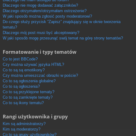
Dlaczego nie mogę dodawać załączników?
Dlaczego otrzymałem/otrzymałam ostrzeżenie?
W jaki sposób można zgłosić posty moderatorowi?
Do czego służy przycisk “Zapisz” znajdujący się w oknie tworzenia
tematu?
Dlaczego mój post musi być akceptowany?
W jaki sposób mogę przesunąć swój temat na górę strony tematów?
Formatowanie i typy tematów
Co to jest BBCode?
Czy można używać języka HTML?
Co to są są emotikony?
Czy można umieszczać obrazki w poście?
Co to są ogłoszenia globalne?
Co to są ogłoszenia?
Co to są przyklejone tematy?
Co to są zamknięte tematy?
Co to są ikony tematu?
Rangi użytkownika i grupy
Kim są administratorzy?
Kim są moderatorzy?
Co to są grupy użytkowników?