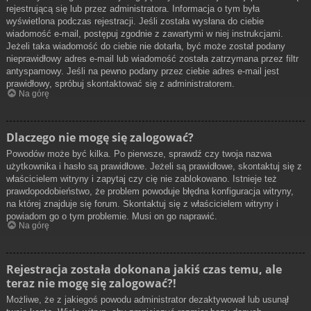
rejestrującą się lub przez administratora. Informacja o tym była
wyświetlona podczas rejestracji. Jeśli została wysłana do ciebie
wiadomość e-mail, postępuj zgodnie z zawartymi w niej instrukcjami.
Jeżeli taka wiadomość do ciebie nie dotarła, być może został podany
nieprawidłowy adres e-mail lub wiadomość została zatrzymana przez filtr
antyspamowy. Jeśli na pewno podany przez ciebie adres e-mail jest
prawidłowy, spróbuj skontaktować się z administratorem.
Na górę
Dlaczego nie mogę się zalogować?
Powodów może być kilka. Po pierwsze, sprawdź czy twoja nazwa
użytkownika i hasło są prawidłowe. Jeżeli są prawidłowe, skontaktuj się z
właścicielem witryny i zapytaj czy cię nie zablokowano. Istnieje też
prawdopodobieństwo, że problem powoduje błędna konfiguracja witryny,
na której znajduje się forum. Skontaktuj się z właścicielem witryny i
powiadom go o tym problemie. Musi on go naprawić.
Na górę
Rejestracja została dokonana jakiś czas temu, ale
teraz nie mogę się zalogować?!
Możliwe, że z jakiegoś powodu administrator dezaktywował lub usunął